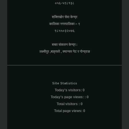
०५६-५९८१३८
शक्तिखोर सेवा केन्द्र
कालिका नगरपालिका – ९
९८५५०३२०७६
बचत संकलन केन्द्र :
लक्ष्मीपुर ,बाह्रघरे , क्यान्सर गेट र गोन्द्राङ
Site Statistics
Today's visitors:
0
Today's page views: :
0
Total visitors :
0
Total page views:
0