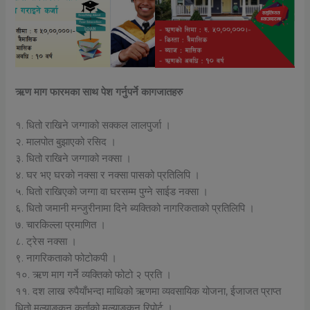
ऋण माग फारमका साथ पेश गर्नुपर्ने कागजातहरु
१. धितो राखिने जग्गाको सक्कल लालपुर्जा ।
२. मालपोत बुझाएको रसिद ।
३. धितो राखिने जग्गाको नक्सा ।
४. घर भए घरको नक्सा र नक्सा पासको प्रतिलिपि ।
५. धितो राखिएको जग्गा वा घरसम्म पुग्ने साईड नक्सा ।
६. धितो जमानी मन्जुरीनामा दिने ब्यक्तिको नागरिकताको प्रतिलिपि ।
७. चारकिल्ला प्रमाणित ।
८. ट्रेस नक्सा ।
९. नागरिकताको फोटोकपी ।
१०. ऋण माग गर्ने व्यक्तिको फोटो २ प्रति ।
११. दश लाख रुपैयाँभन्दा माथिको ऋणमा व्यवसायिक योजना, ईजाजत प्राप्त
धितो मुल्याङ्कन कर्ताको मुल्याङ्कन रिपोर्ट ।