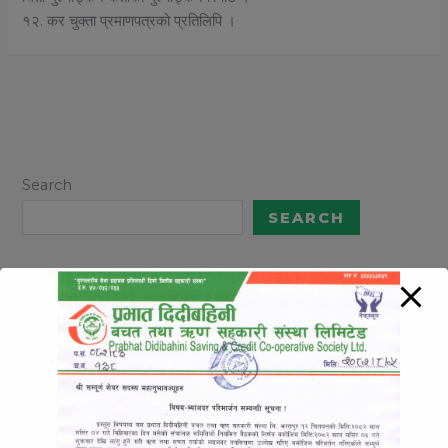
१२. कर चुक्ता प्रमाणपत्रको प्रतिलिपि ।
Search
SEARCH