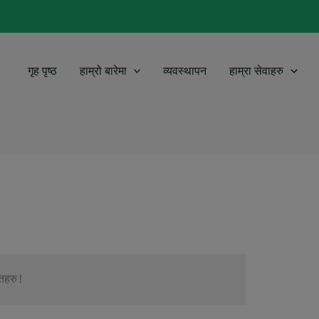
modal-check
गृह पृष्ठ
हाम्रो बारेमा
व्यवस्थापन
हाम्रा सेवाहरु
तहरु!