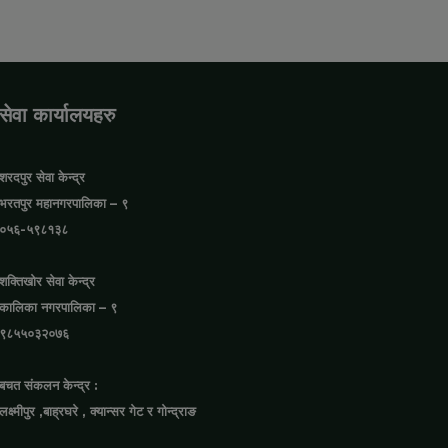
सेवा कार्यालयहरु
शरदपुर सेवा केन्द्र
भरतपुर महानगरपालिका – ९
०५६-५९८१३८
शक्तिखोर सेवा केन्द्र
कालिका नगरपालिका – ९
९८५५०३२०७६
बचत संकलन केन्द्र :
लक्ष्मीपुर ,बाह्रघरे , क्यान्सर गेट र गोन्द्राङ